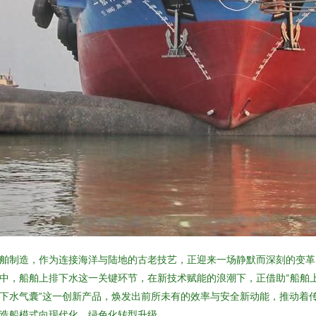
舶制造，作为连接海洋与陆地的古老技艺，正迎来一场静默而深刻的变革
中，船舶上排下水这一关键环节，在新技术赋能的浪潮下，正借助“船舶
下水气囊”这一创新产品，焕发出前所未有的效率与安全新动能，推动着
造船模式向现代化、绿色化转型升级。