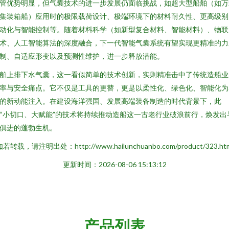
管优势明显，但气囊技术的进一步发展仍面临挑战，如超大型船舶（如万
集装箱船）应用时的极限载荷设计、极端环境下的材料耐久性、更高级别
动化与智能控制等。随着材料科学（如新型复合材料、智能材料）、物联
术、人工智能算法的深度融合，下一代智能气囊系统有望实现更精准的力
制、自适应形变以及预测性维护，进一步释放潜能。
舶上排下水气囊，这一看似简单的技术创新，实则精准击中了传统造船业
率与安全痛点。它不仅是工具的更替，更是以柔性化、绿色化、智能化为
的新动能注入。在建设海洋强国、发展高端装备制造的时代背景下，此
“小切口、大赋能”的技术将持续推动造船这一古老行业破浪前行，焕发出
俱进的蓬勃生机。
若转载，请注明出处：http://www.hailunchuanbo.com/product/323.ht
更新时间：2026-08-06 15:13:12
产品列表