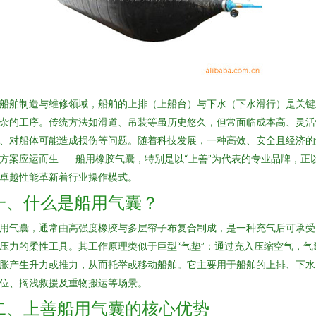
船舶制造与维修领域，船舶的上排（上船台）与下水（下水滑行）是关键
杂的工序。传统方法如滑道、吊装等虽历史悠久，但常面临成本高、灵活
、对船体可能造成损伤等问题。随着科技发展，一种高效、安全且经济的
方案应运而生——船用橡胶气囊，特别是以“上善”为代表的专业品牌，正
卓越性能革新着行业操作模式。
一、什么是船用气囊？
用气囊，通常由高强度橡胶与多层帘子布复合制成，是一种充气后可承受
压力的柔性工具。其工作原理类似于巨型“气垫”：通过充入压缩空气，气
胀产生升力或推力，从而托举或移动船舶。它主要用于船舶的上排、下水
位、搁浅救援及重物搬运等场景。
二、上善船用气囊的核心优势