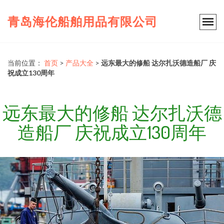
青岛海伦船舶用品有限公司
当前位置：
首页
>
产品大全
>
远东最大的修船 达尔扎沃德造船厂 庆
祝成立130周年
远东最大的修船 达尔扎沃德
造船厂 庆祝成立130周年