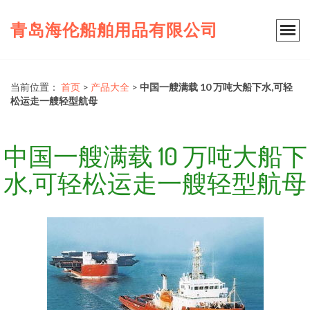
青岛海伦船舶用品有限公司
当前位置：
首页
>
产品大全
>
中国一艘满载 10 万吨大船下水,可轻
松运走一艘轻型航母
中国一艘满载 10 万吨大船下
水,可轻松运走一艘轻型航母